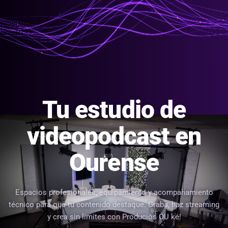
Tu estudio de
videopodcast en
Ourense
Espacios profesionales, equipamiento y acompañamiento
técnico para que tu contenido destaque. Graba, haz streaming
y crea sin límites con Produciós OU ké!